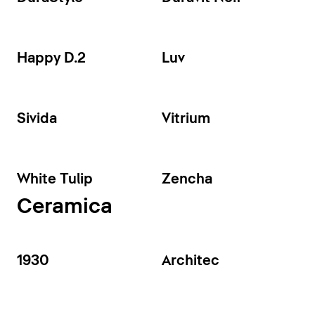
Happy D.2
Luv
Sivida
Vitrium
White Tulip
Zencha
Ceramica
1930
Architec