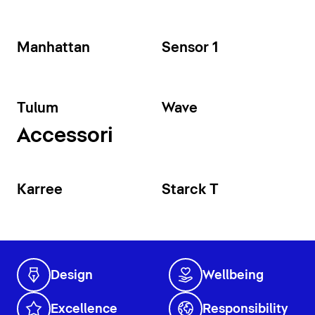
Manhattan
Sensor 1
Tulum
Wave
Accessori
Karree
Starck T
Design
Wellbeing
Excellence
Responsibility