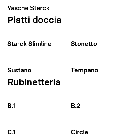
Vasche Starck
Piatti doccia
Starck Slimline
Stonetto
Sustano
Tempano
Rubinetteria
B.1
B.2
C.1
Circle