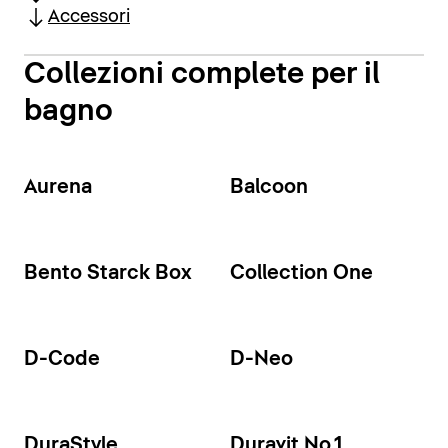
Accessori
Collezioni complete per il
bagno
Aurena
Balcoon
Bento Starck Box
Collection One
D-Code
D-Neo
DuraStyle
Duravit No.1