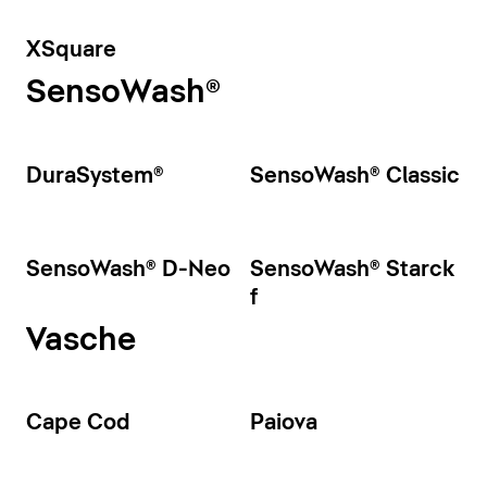
XSquare
SensoWash®
DuraSystem®
SensoWash® Classic
SensoWash® D-Neo
SensoWash® Starck
f
Vasche
Cape Cod
Paiova