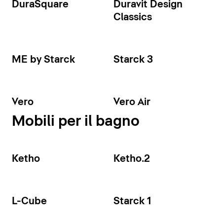
DuraSquare
Duravit Design
Classics
ME by Starck
Starck 3
Vero
Vero Air
Mobili per il bagno
Ketho
Ketho.2
L-Cube
Starck 1