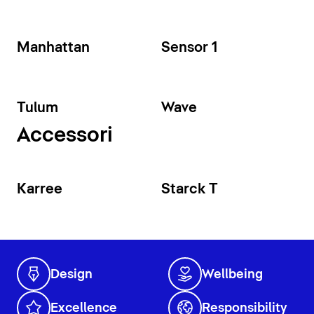
Manhattan
Sensor 1
Tulum
Wave
Accessori
Karree
Starck T
Design
Wellbeing
Excellence
Responsibility