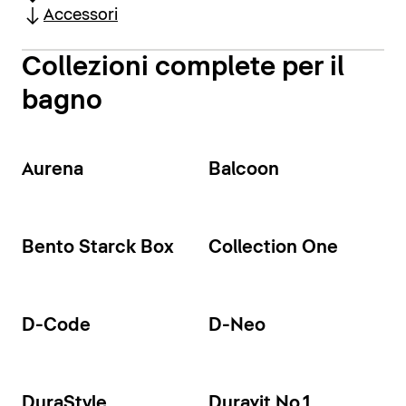
Accessori
Collezioni complete per il
bagno
Aurena
Balcoon
Bento Starck Box
Collection One
D-Code
D-Neo
DuraStyle
Duravit No.1