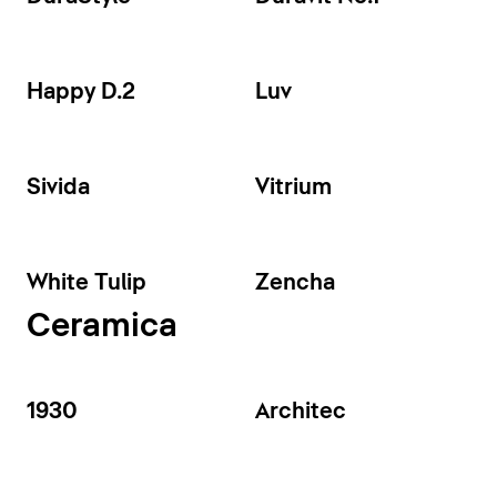
Happy D.2
Luv
Sivida
Vitrium
White Tulip
Zencha
Ceramica
1930
Architec