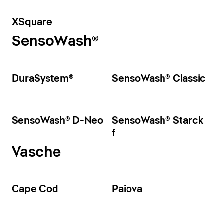
XSquare
SensoWash®
DuraSystem®
SensoWash® Classic
SensoWash® D-Neo
SensoWash® Starck
f
Vasche
Cape Cod
Paiova