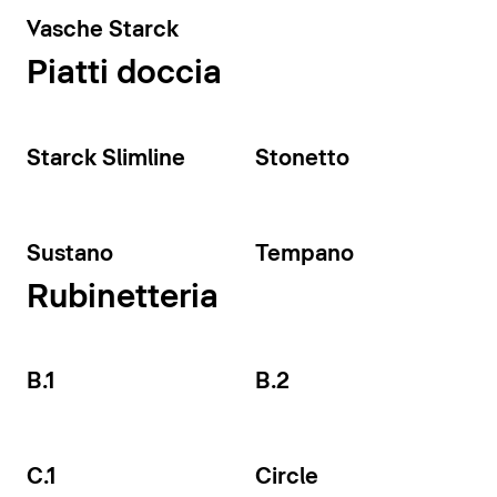
Vasche Starck
Piatti doccia
Starck Slimline
Stonetto
Sustano
Tempano
Rubinetteria
B.1
B.2
C.1
Circle