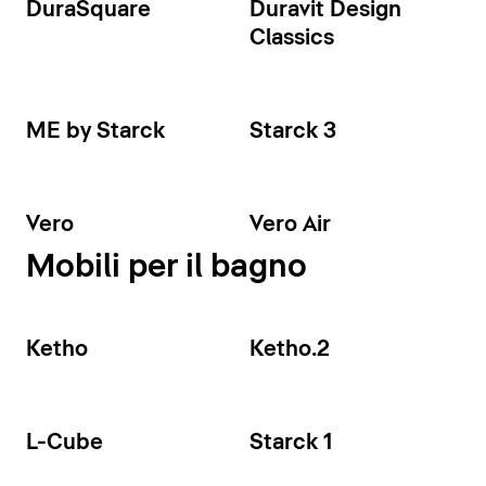
DuraSquare
Duravit Design
Classics
ME by Starck
Starck 3
Vero
Vero Air
Mobili per il bagno
Ketho
Ketho.2
L-Cube
Starck 1