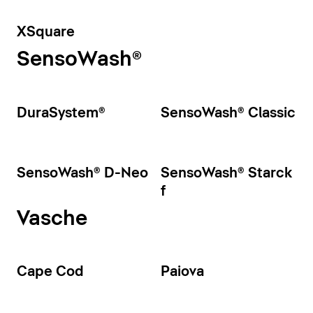
XSquare
SensoWash®
DuraSystem®
SensoWash® Classic
SensoWash® D-Neo
SensoWash® Starck
f
Vasche
Cape Cod
Paiova