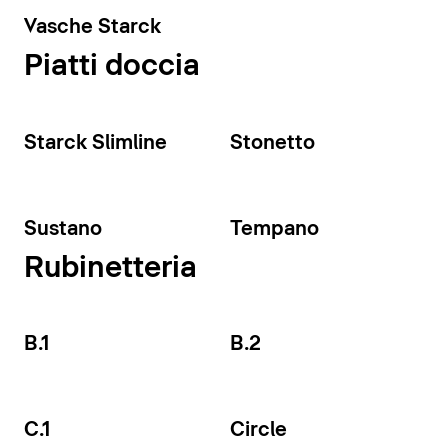
Vasche Starck
Piatti doccia
Starck Slimline
Stonetto
Sustano
Tempano
Rubinetteria
B.1
B.2
C.1
Circle