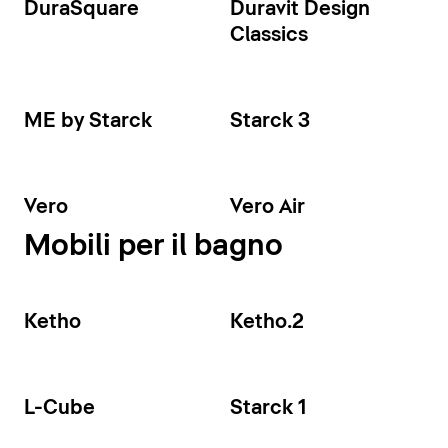
DuraSquare
Duravit Design
Classics
ME by Starck
Starck 3
Vero
Vero Air
Mobili per il bagno
Ketho
Ketho.2
L-Cube
Starck 1