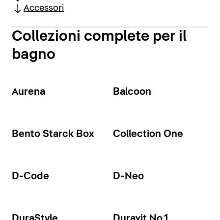
Accessori
Collezioni complete per il
bagno
Aurena
Balcoon
Bento Starck Box
Collection One
D-Code
D-Neo
DuraStyle
Duravit No.1