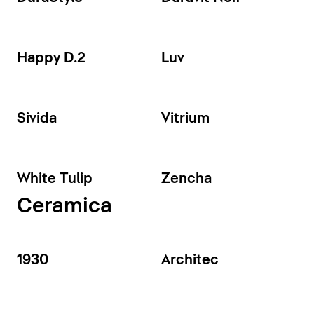
Happy D.2
Luv
Sivida
Vitrium
White Tulip
Zencha
Ceramica
1930
Architec