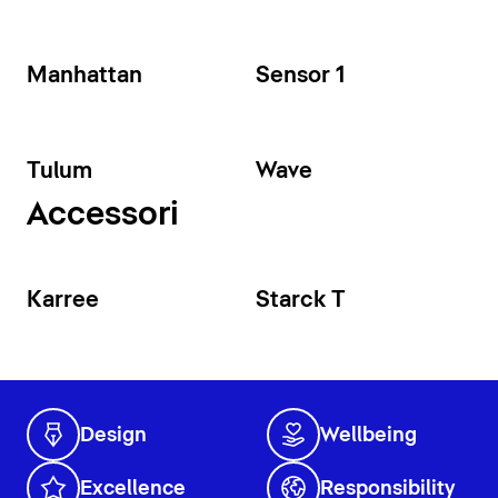
Manhattan
Sensor 1
Tulum
Wave
Accessori
Karree
Starck T
Design
Wellbeing
Excellence
Responsibility