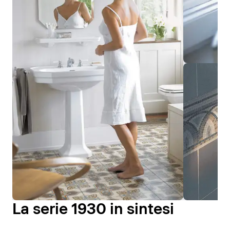
La serie 1930 in sintesi