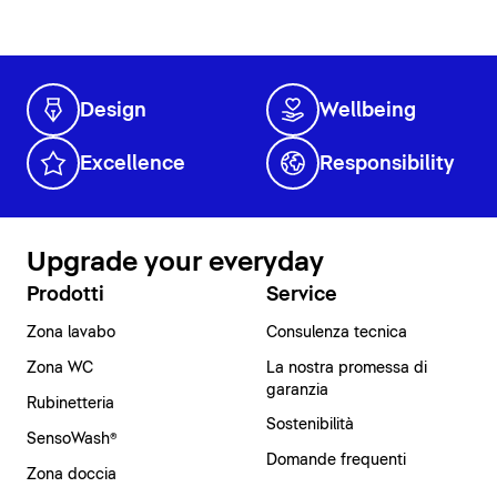
Design
Wellbeing
Excellence
Responsibility
Upgrade your everyday
Prodotti
Service
Zona lavabo
Consulenza tecnica
Zona WC
La nostra promessa di
garanzia
Rubinetteria
Sostenibilità
SensoWash®
Domande frequenti
Zona doccia