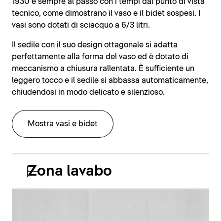
1930 è sempre al passo con i tempi dal punto di vista
tecnico, come dimostrano il vaso e il bidet sospesi. I
vasi sono dotati di sciacquo a 6/3 litri.
Il sedile con il suo design ottagonale si adatta
perfettamente alla forma del vaso ed è dotato di
meccanismo a chiusura rallentata. È sufficiente un
leggero tocco e il sedile si abbassa automaticamente,
chiudendosi in modo delicato e silenzioso.
Mostra vasi e bidet
Zona lavabo