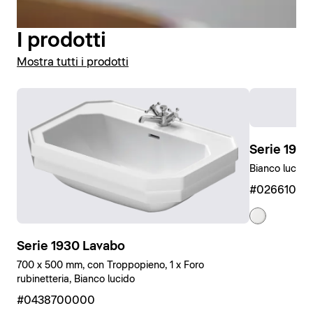
I prodotti
Mostra tutti i prodotti
Serie 1930
Bianco lucido
#0266100
Serie 1930 Lavabo
700 x 500 mm, con Troppopieno, 1 x Foro
rubinetteria, Bianco lucido
#0438700000