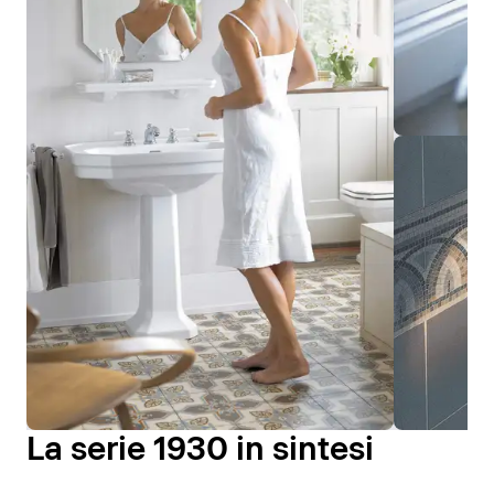
La serie 1930 in sintesi