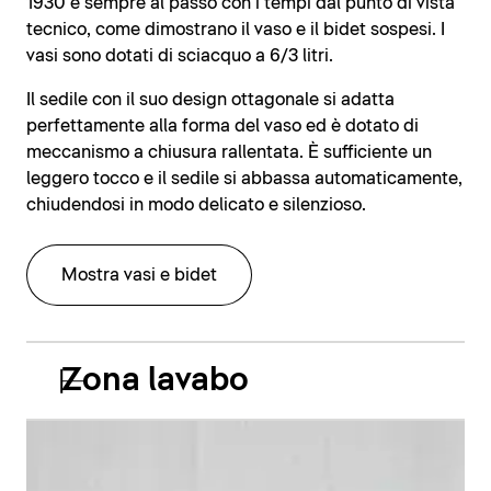
1930 è sempre al passo con i tempi dal punto di vista
tecnico, come dimostrano il vaso e il bidet sospesi. I
vasi sono dotati di sciacquo a 6/3 litri.
Il sedile con il suo design ottagonale si adatta
perfettamente alla forma del vaso ed è dotato di
meccanismo a chiusura rallentata. È sufficiente un
leggero tocco e il sedile si abbassa automaticamente,
chiudendosi in modo delicato e silenzioso.
Mostra vasi e bidet
Zona lavabo