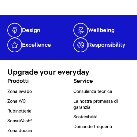
Design
Wellbeing
Excellence
Responsibility
Upgrade your everyday
Prodotti
Service
Zona lavabo
Consulenza tecnica
Zona WC
La nostra promessa di
garanzia
Rubinetteria
Sostenibilità
SensoWash®
Domande frequenti
Zona doccia