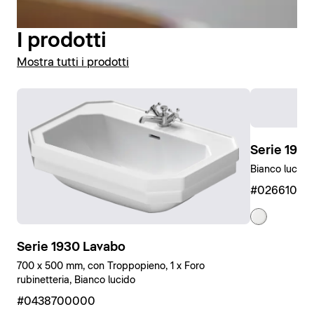
I prodotti
Mostra tutti i prodotti
Serie 1930
Bianco lucido
#0266100
Serie 1930 Lavabo
700 x 500 mm, con Troppopieno, 1 x Foro
rubinetteria, Bianco lucido
#0438700000