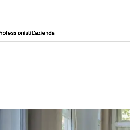
rofessionisti
L'azienda