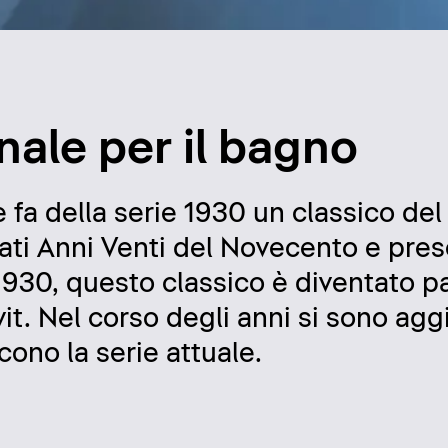
onale per il bagno
e fa della serie 1930 un classico de
ati Anni Venti del Novecento e pres
1930, questo classico è diventato p
. Nel corso degli anni si sono aggiu
cono la serie attuale.