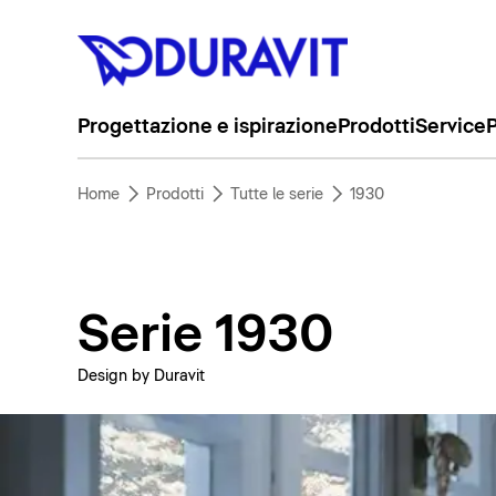
Progettazione e ispirazione
Prodotti
Service
P
Home
Prodotti
Tutte le serie
1930
Serie 1930
Design by Duravit