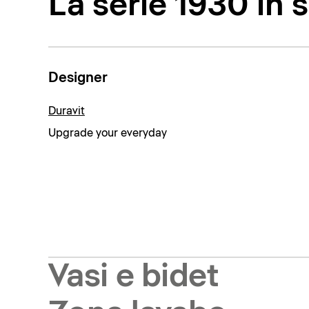
La serie 1930 in s
Designer
Duravit
Upgrade your everyday
Vasi e bidet