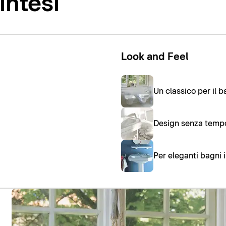
intesi
Look and Feel
Un classico per il 
Design senza temp
Per eleganti bagni i