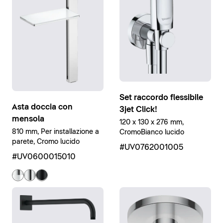
Set raccordo flessibile
Asta doccia con
3jet Click!
mensola
120 x 130 x 276 mm,
810 mm, Per installazione a
CromoBianco lucido
parete, Cromo lucido
#UV0762001005
#UV0600015010