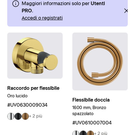
Maggiori informazioni solo per
Utenti
PRO
.
Accedi o registrati
Raccordo per flessibile
Oro lucido
Flessibile doccia
#UV0630009034
1600 mm, Bronzo
spazzolato
+ 2 più
#UV0610007004
+ 2 più