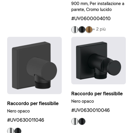
900 mm, Per installazione a
parete, Cromo lucido
#UV0600004010
+ 2 più
Raccordo per flessibile
Nero opaco
Raccordo per flessibile
#UV0630010046
Nero opaco
#UV0630011046