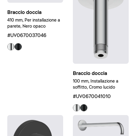
Braccio doccia
410 mm, Per installazione a
parete, Nero opaco
#UV0670037046
Braccio doccia
100 mm, Installazione a
soffitto, Cromo lucido
#UV0670041010