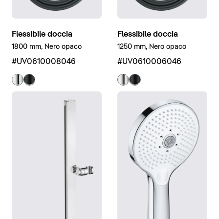
Flessibile doccia
Flessibile doccia
1800 mm, Nero opaco
1250 mm, Nero opaco
#UV0610008046
#UV0610006046