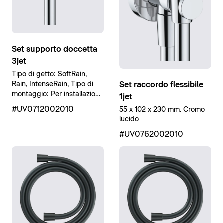
Set supporto doccetta
3jet
Tipo di getto: SoftRain,
Set raccordo flessibile
Rain, IntenseRain, Tipo di
montaggio: Per installazione
1jet
a parete, Cromo lucido
#UV0712002010
55 x 102 x 230 mm, Cromo
lucido
#UV0762002010