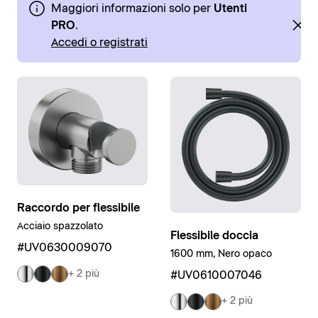
Maggiori informazioni solo per
Utenti
PRO
.
Accedi o registrati
Raccordo per flessibile
Acciaio spazzolato
Flessibile doccia
#UV0630009070
1600 mm, Nero opaco
+ 2 più
#UV0610007046
+ 2 più