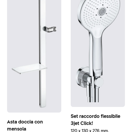
Set raccordo flessibile
Asta doccia con
3jet Click!
mensola
120 x 130 x 276 mm,