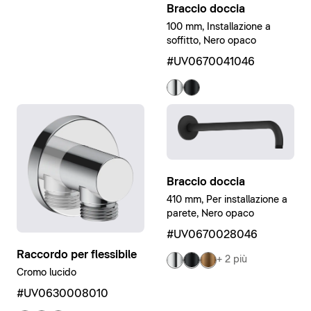
Braccio doccia
100 mm, Installazione a
soffitto, Nero opaco
#UV0670041046
Braccio doccia
410 mm, Per installazione a
parete, Nero opaco
#UV0670028046
Raccordo per flessibile
+ 2 più
Cromo lucido
#UV0630008010