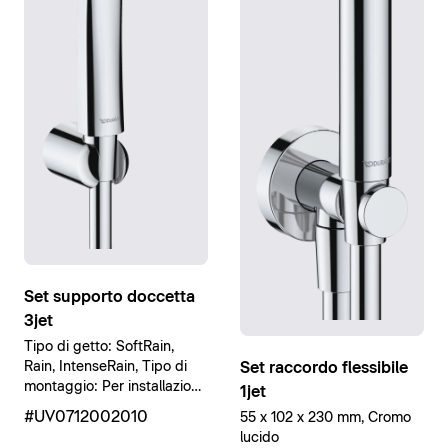
Set supporto doccetta
3jet
Tipo di getto: SoftRain,
Set raccordo flessibile
Rain, IntenseRain, Tipo di
montaggio: Per installazione
1jet
a parete, Cromo lucido
#UV0712002010
55 x 102 x 230 mm, Cromo
lucido