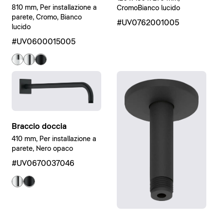
810 mm, Per installazione a
CromoBianco lucido
parete, Cromo, Bianco
#UV0762001005
lucido
#UV0600015005
Braccio doccia
410 mm, Per installazione a
parete, Nero opaco
#UV0670037046