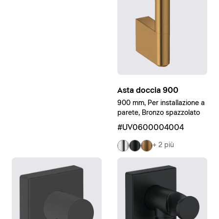
Asta doccia 900
900 mm, Per installazione a
parete, Bronzo spazzolato
#UV0600004004
+ 2 più