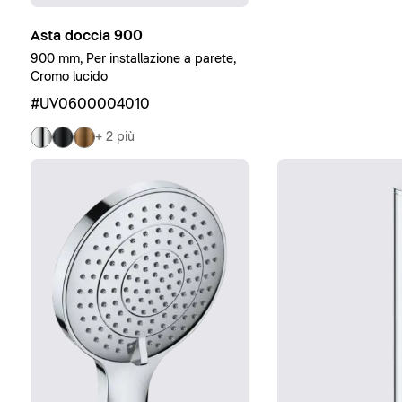
Asta doccia 900
900 mm, Per installazione a parete,
Cromo lucido
#UV0600004010
+ 2 più