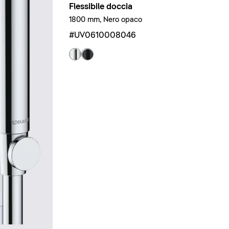
Flessibile doccia
1800 mm, Nero opaco
#UV0610008046