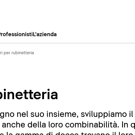
rofessionisti
L'azienda
i per rubinetteria
inetteria
agno nel suo insieme, sviluppiamo il
 anche della loro combinabilità. In