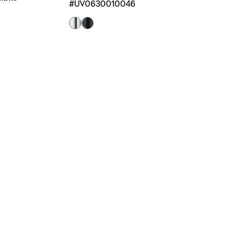
#UV0630010046