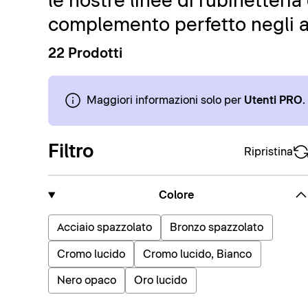
le nostre linee di rubinetteri
complemento perfetto negli a
22 Prodotti
Maggiori informazioni solo per
Utenti PRO
.
Filtro
Ripristina
Colore
Acciaio spazzolato
Bronzo spazzolato
Cromo lucido
Cromo lucido, Bianco
Nero opaco
Oro lucido