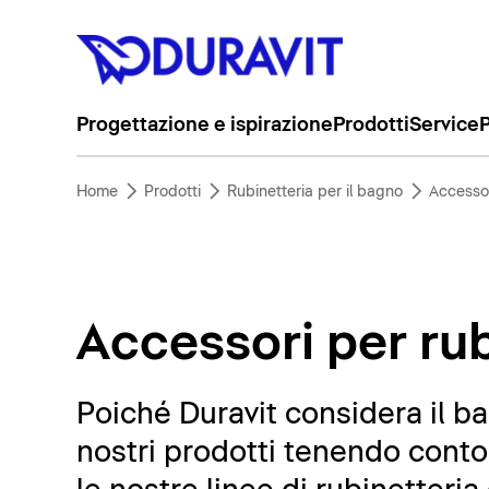
Progettazione e ispirazione
Prodotti
Service
P
Home
Prodotti
Rubinetteria per il bagno
Accessor
Accessori per rub
Poiché Duravit considera il b
nostri prodotti tenendo conto