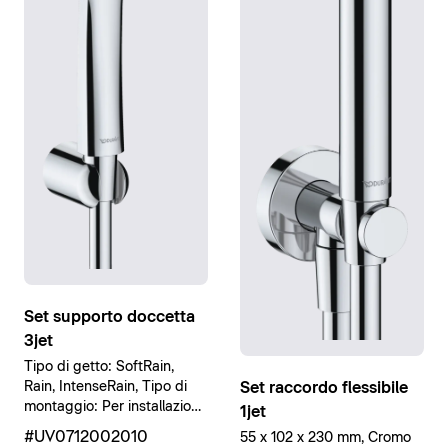
Set supporto doccetta
3jet
Tipo di getto: SoftRain,
Set raccordo flessibile
Rain, IntenseRain, Tipo di
montaggio: Per installazione
1jet
a parete, Cromo lucido
#UV0712002010
55 x 102 x 230 mm, Cromo