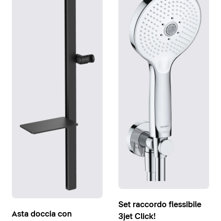
Set raccordo flessibile
Asta doccia con
3jet Click!