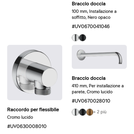
Braccio doccia
100 mm, Installazione a
soffitto, Nero opaco
#UV0670041046
Braccio doccia
410 mm, Per installazione a
parete, Cromo lucido
#UV0670028010
Raccordo per flessibile
+ 2 più
Cromo lucido
#UV0630008010