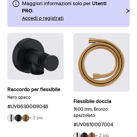
Maggiori informazioni solo per
Utenti
PRO
.
Accedi o registrati
Raccordo per flessibile
Nero opaco
Flessibile doccia
#UV0630009046
1600 mm, Bronzo
spazzolato
+ 2 più
#UV0610007004
+ 2 più