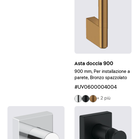
Asta doccia 900
900 mm, Per installazione a
parete, Bronzo spazzolato
#UV0600004004
+ 2 più