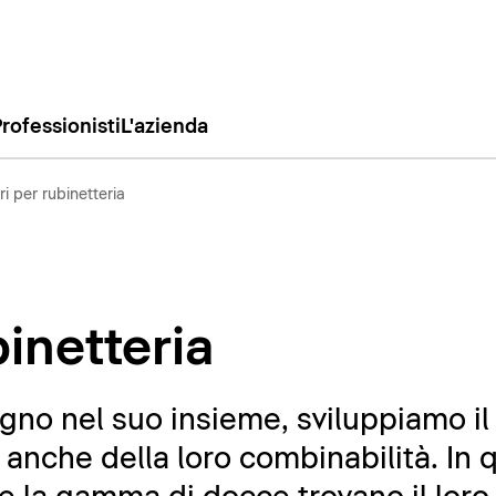
rofessionisti
L'azienda
i per rubinetteria
inetteria
agno nel suo insieme, sviluppiamo il
 anche della loro combinabilità. In