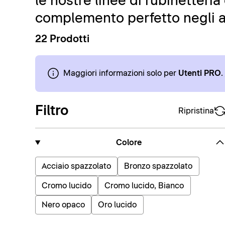
le nostre linee di rubinetteri
complemento perfetto negli a
22 Prodotti
Maggiori informazioni solo per
Utenti PRO
.
Filtro
Ripristina
Colore
Acciaio spazzolato
Bronzo spazzolato
Cromo lucido
Cromo lucido, Bianco
Nero opaco
Oro lucido