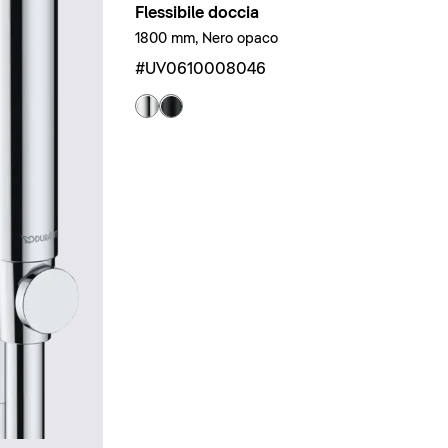
Flessibile doccia
1800 mm, Nero opaco
#UV0610008046