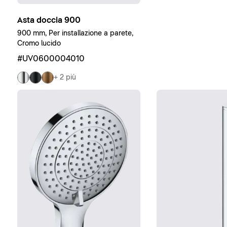
Asta doccia 900
900 mm, Per installazione a parete,
Cromo lucido
#UV0600004010
+ 2 più