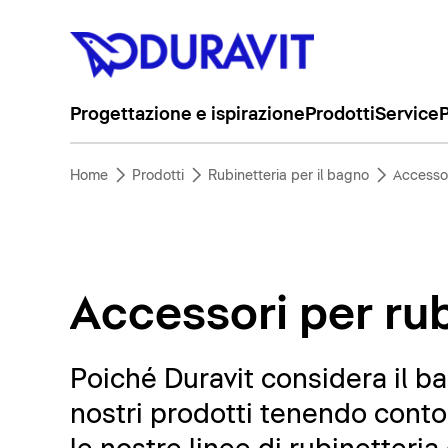
Progettazione e ispirazione
Prodotti
Service
P
Home
Prodotti
Rubinetteria per il bagno
Accessor
Accessori per rub
Poiché Duravit considera il b
nostri prodotti tenendo conto