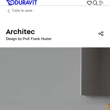
Tutte le serie
Architec
Con
Design by Prof. Frank Huster