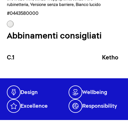
rubinetteria, Versione senza barriere, Bianco lucido
#0443580000
Abbinamenti consigliati
C.1
Ketho
Design
Wellbeing
Excellence
Responsibility