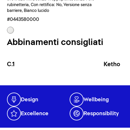
rubinetteria, Con rettifica: No, Versione senza
barriere, Bianco lucido
#0443580000
Abbinamenti consigliati
C.1
Ketho
Design
Wellbeing
Excellence
Responsibility