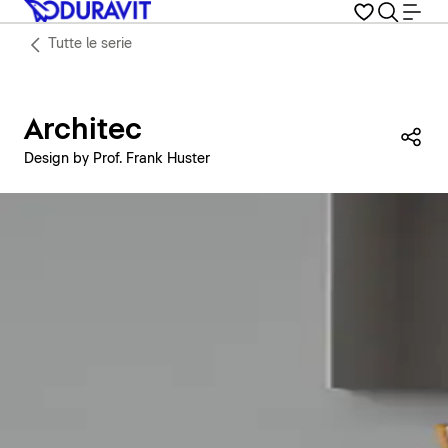
Tutte le serie
Architec
Con
Design by Prof. Frank Huster