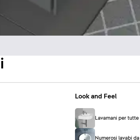
i
Look and Feel
Lavamani per tutte 
Numerosi lavabi da