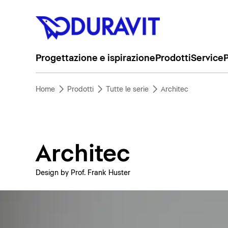
Progettazione e ispirazione
Prodotti
Service
P
Home
Prodotti
Tutte le serie
Architec
Architec
Design by Prof. Frank Huster