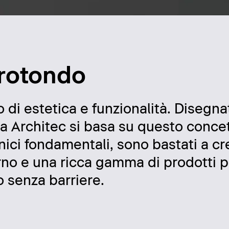
 rotondo
to di estetica e funzionalità. Disegna
ca Architec si basa su questo conce
nici fondamentali, sono bastati a c
o e una ricca gamma di prodotti per 
o senza barriere.