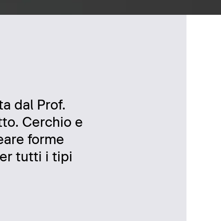
ta dal Prof.
tto. Cerchio e
reare forme
tutti i tipi