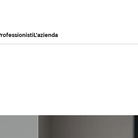
rofessionisti
L'azienda