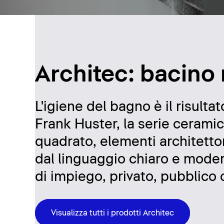
Architec: bacino
L'igiene del bagno è il risulta
Frank Huster, la serie cerami
quadrato, elementi architetto
dal linguaggio chiaro e modern
di impiego, privato, pubblico 
Visualizza tutti i prodotti Architec