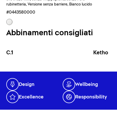
rubinetteria, Versione senza barriere, Bianco lucido
#0443580000
Abbinamenti consigliati
C.1
Ketho
Design
Wellbeing
Excellence
Responsibility