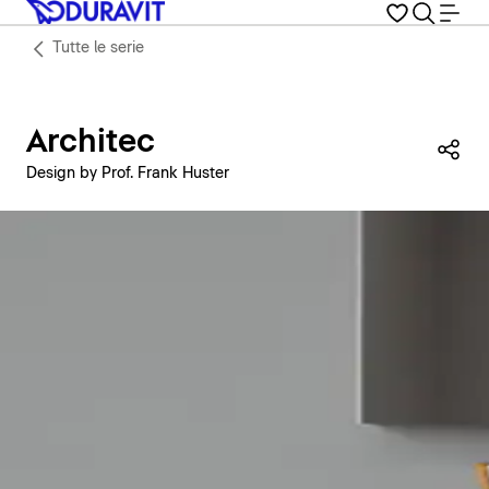
Tutte le serie
Architec
Con
Design by Prof. Frank Huster