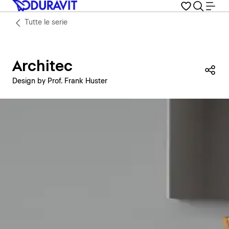
Tutte le serie
Architec
Con
Design by Prof. Frank Huster