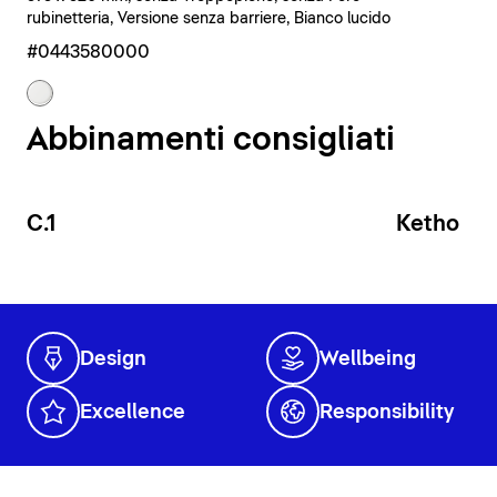
rubinetteria, Versione senza barriere, Bianco lucido
#0443580000
Abbinamenti consigliati
C.1
Ketho
Design
Wellbeing
Excellence
Responsibility