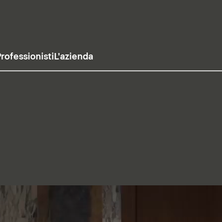
rofessionisti
L'azienda