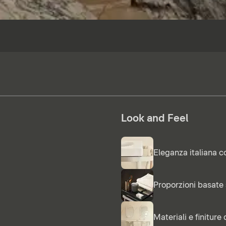
Look and Feel
Eleganza italiana c
Proporzioni basate 
Materiali e finiture 