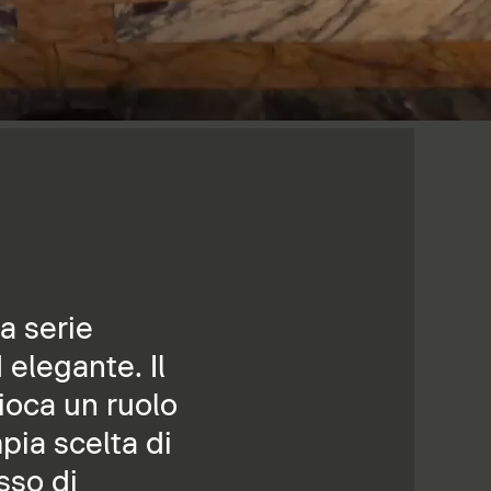
a serie
elegante. Il
ioca un ruolo
pia scelta di
sso di