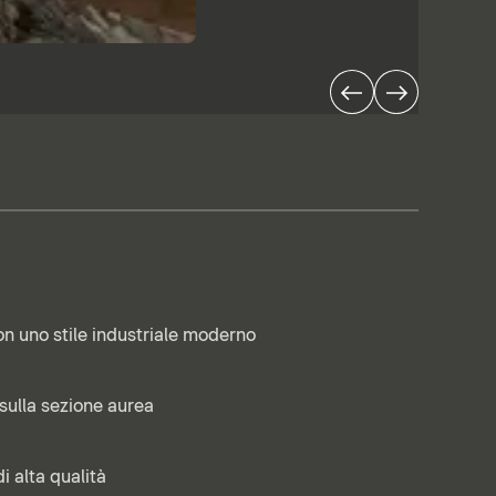
on uno stile industriale moderno
sulla sezione aurea
di alta qualità