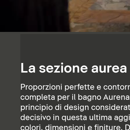
La sezione aurea
Proporzioni perfette e contorni
completa per il bagno Aurena 
principio di design considerat
decisivo in questa ultima aggiu
colori, dimensioni e finiture, 