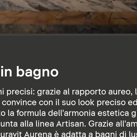
 in bagno
 precisi: grazie al rapporto aureo, l
convince con il suo look preciso ed 
o la formula dell'armonia estetica g
nta alla linea Artisan. Grazie all'am
Duravit Aurena è adatta a bagni di lu