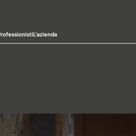
rofessionisti
L'azienda