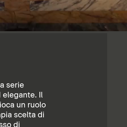
a serie
elegante. Il
ioca un ruolo
pia scelta di
sso di