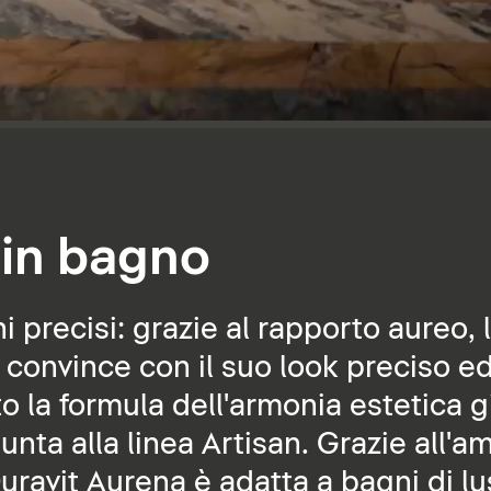
 in bagno
 precisi: grazie al rapporto aureo, l
convince con il suo look preciso ed 
o la formula dell'armonia estetica g
nta alla linea Artisan. Grazie all'am
Duravit Aurena è adatta a bagni di lu