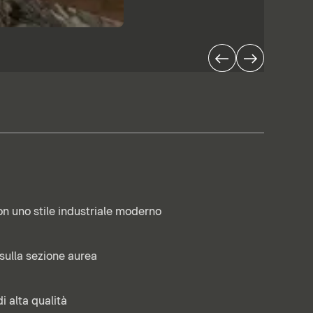
on uno stile industriale moderno
sulla sezione aurea
di alta qualità