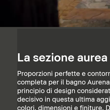
La sezione aurea
Proporzioni perfette e contorni
completa per il bagno Aurena 
principio di design considerat
decisivo in questa ultima aggiu
colori, dimensioni e finiture, 