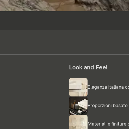
Look and Feel
Eleganza italiana c
Proporzioni basate 
Materiali e finiture 