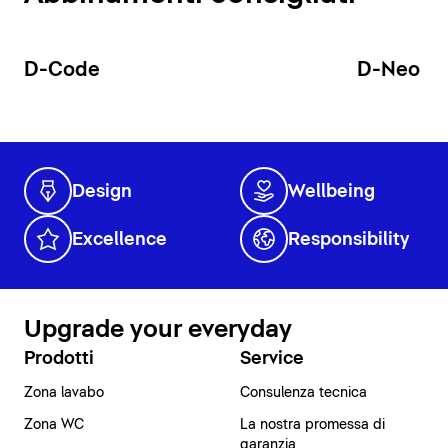
D-Code
D-Neo
Design
Wellbeing
Excellence
Responsibility
Upgrade your everyday
Prodotti
Service
Zona lavabo
Consulenza tecnica
Zona WC
La nostra promessa di
garanzia