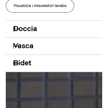
Visualizza i miscelatori lavabo
Doccia
Vasca
Bidet