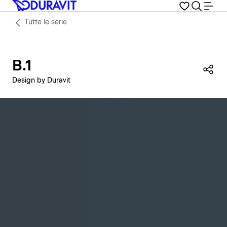
Tutte le serie
B.1
Con
Design by Duravit