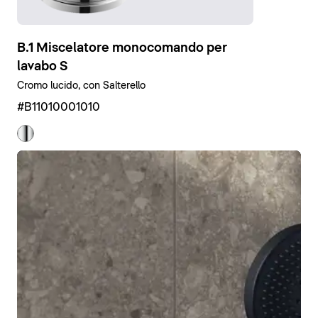
B.1 Miscelatore monocomando per
lavabo S
Cromo lucido, con Salterello
#B11010001010