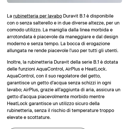
La
rubinetteria per lavabo
Duravit B.1 è disponibile
con o senza salterello e in due diverse altezze, per un
comodo utilizzo. La maniglia dalla linea morbida e
arrotondata è piacevole da maneggiare e dal design
moderno e senza tempo. La bocca di erogazione
allungata ne rende piacevole l'uso per tutti gli utenti.
Inoltre, la rubinetteria Duravit della serie B.1 è dotata
delle funzioni AquaControl, AirPlus e HeatLock.
AquaControl, con il suo regolatore del getto,
garantisce un getto d'acqua senza schizzi in ogni
lavabo; AirPlus, grazie all'aggiunta di aria, assicura un
getto d'acqua piacevolmente morbido mentre
HeatLock garantisce un utilizzo sicuro della
rubinetteria, senza il rischio di temperature troppo
elevate e scottature.