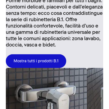
Forme morbide e familiari per tutti i bagni.
Contorni delicati, piacevoli e dall'eleganza
senza tempo: ecco cosa contraddistingue
la serie di rubinetteria B.1. Offre
funzionalità confortevole, facilità d'uso e
una gamma di rubinetteria universale per
tutte le comuni applicazioni: zona lavabo,
doccia, vasca e bidet.
Mostra tutti i prodotti B.1