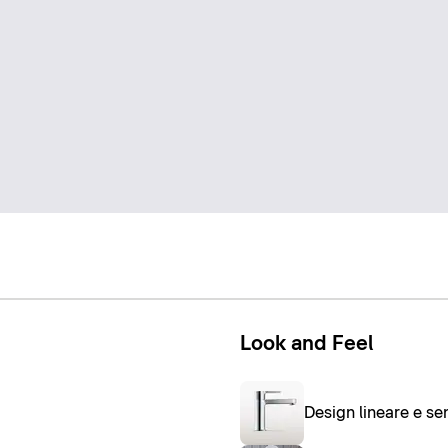
Look and Feel
Design lineare e s