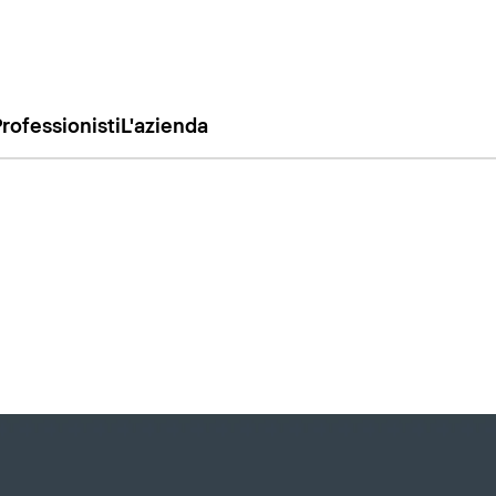
rofessionisti
L'azienda