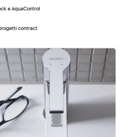
ock e AquaControl
progetti contract