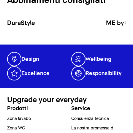
Abbinamenti consigliati
DuraStyle
ME by St
Design
Wellbeing
Excellence
Responsibility
Upgrade your everyday
Prodotti
Service
Zona lavabo
Consulenza tecnica
Zona WC
La nostra promessa di