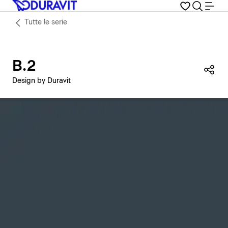
Tutte le serie
B.2
Con
Design by Duravit