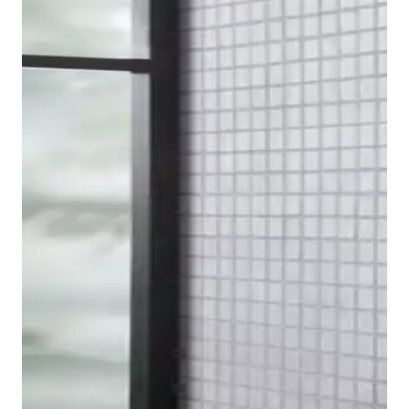
Per completare la serie di rubinetteria B.2, Duravit
offre anche un miscelatore bidet. Il vantaggio di
questo modello è dato dal giunto sferico snodato, che
consente di regolare in modo ottimale la direzione del
getto d'acqua.