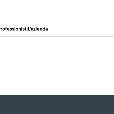
rofessionisti
L'azienda