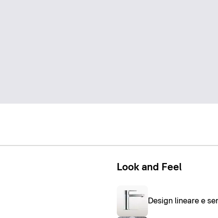
Look and Feel
Design lineare e s