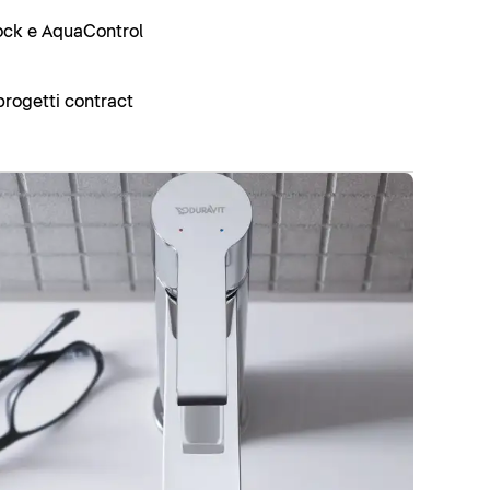
ock e AquaControl
progetti contract