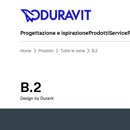
Progettazione e ispirazione
Prodotti
Service
P
Home
Prodotti
Tutte le serie
B.2
B.2
Design by Duravit