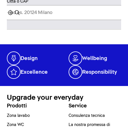
Città o CAP
Design
Wellbeing
Excellence
Responsibility
Upgrade your everyday
Prodotti
Service
Zona lavabo
Consulenza tecnica
Zona WC
La nostra promessa di