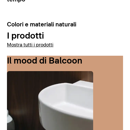
6
Colori e materiali naturali
I prodotti
Mostra tutti i prodotti
Il mood di Balcoon