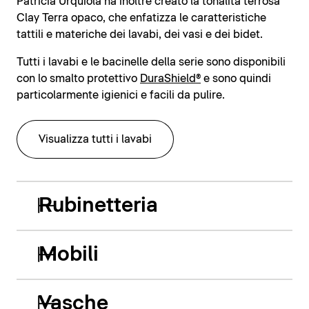
Patricia Urquiola ha inoltre creato la tonalità terrosa
Clay Terra opaco, che enfatizza le caratteristiche
tattili e materiche dei lavabi, dei vasi e dei bidet.
Tutti i lavabi e le bacinelle della serie sono disponibili
con lo smalto protettivo
DuraShield®
e sono quindi
particolarmente igienici e facili da pulire.
Visualizza tutti i lavabi
Rubinetteria
Mobili
Vasche