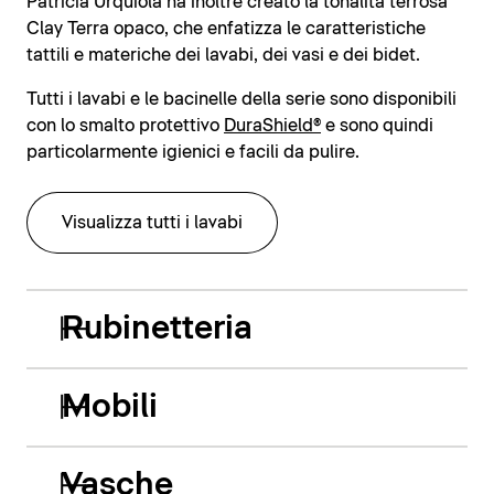
Patricia Urquiola ha inoltre creato la tonalità terrosa
Clay Terra opaco, che enfatizza le caratteristiche
tattili e materiche dei lavabi, dei vasi e dei bidet.
Tutti i lavabi e le bacinelle della serie sono disponibili
con lo smalto protettivo
DuraShield®
e sono quindi
particolarmente igienici e facili da pulire.
Visualizza tutti i lavabi
Rubinetteria
Mobili
Vasche