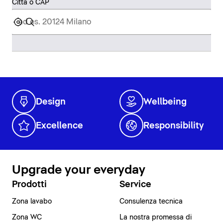
Città o CAP
Design
Wellbeing
Excellence
Responsibility
Upgrade your everyday
Prodotti
Service
Zona lavabo
Consulenza tecnica
Zona WC
La nostra promessa di