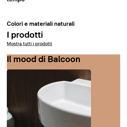
6
Colori e materiali naturali
I prodotti
Mostra tutti i prodotti
Il mood di Balcoon