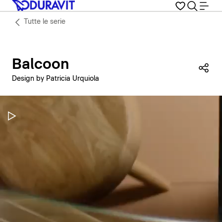
Tutte le serie
Balcoon
Con
Design by Patricia Urquiola
Metti in pausa il video