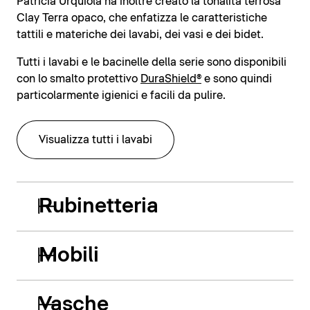
Patricia Urquiola ha inoltre creato la tonalità terrosa
Clay Terra opaco, che enfatizza le caratteristiche
tattili e materiche dei lavabi, dei vasi e dei bidet.
Tutti i lavabi e le bacinelle della serie sono disponibili
con lo smalto protettivo
DuraShield®
e sono quindi
particolarmente igienici e facili da pulire.
Visualizza tutti i lavabi
Rubinetteria
Mobili
Vasche