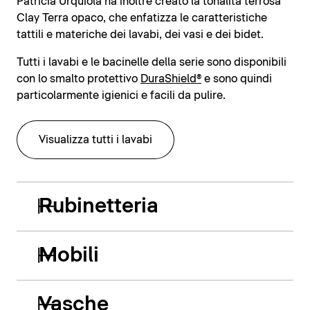
Patricia Urquiola ha inoltre creato la tonalità terrosa
Clay Terra opaco, che enfatizza le caratteristiche
tattili e materiche dei lavabi, dei vasi e dei bidet.
Tutti i lavabi e le bacinelle della serie sono disponibili
con lo smalto protettivo
DuraShield®
e sono quindi
particolarmente igienici e facili da pulire.
Visualizza tutti i lavabi
Rubinetteria
Mobili
Vasche