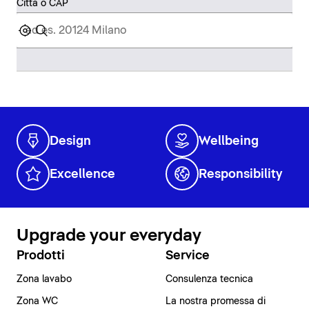
Città o CAP
Design
Wellbeing
Excellence
Responsibility
Upgrade your everyday
Prodotti
Service
Zona lavabo
Consulenza tecnica
Zona WC
La nostra promessa di