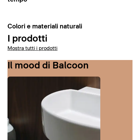
6
Colori e materiali naturali
I prodotti
Mostra tutti i prodotti
Il mood di Balcoon