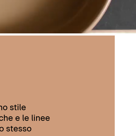
no stile
che e le linee
lo stesso