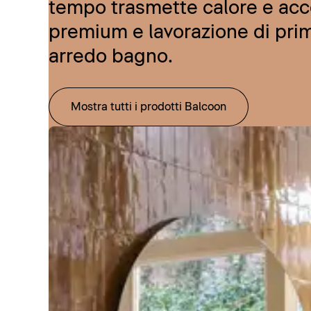
tempo trasmette calore e acce
premium e lavorazione di prim
arredo bagno.
Mostra tutti i prodotti Balcoon