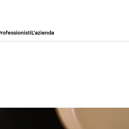
rofessionisti
L'azienda