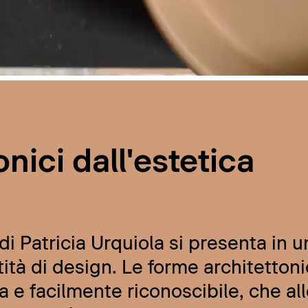
nici dall'estetica
i Patricia Urquiola si presenta in u
ità di design. Le forme architettoni
a e facilmente riconoscibile, che al