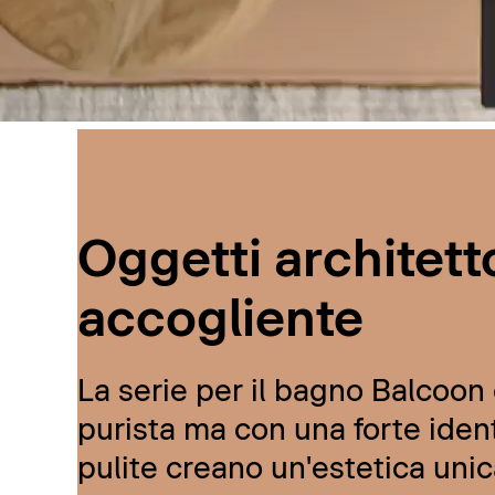
Oggetti architetto
accogliente
La serie per il bagno Balcoon d
purista ma con una forte ident
pulite creano un'estetica unic