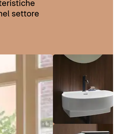
teristiche
nel settore