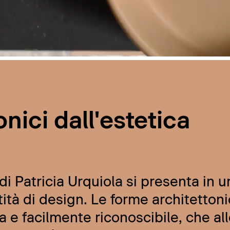
nici dall'estetica
i Patricia Urquiola si presenta in u
ità di design. Le forme architettoni
a e facilmente riconoscibile, che al