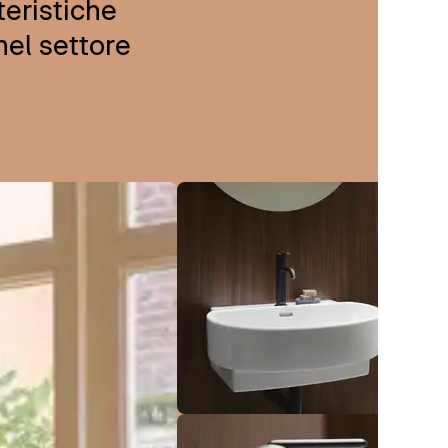
teristiche
nel settore