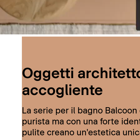
Oggetti architetto
accogliente
La serie per il bagno Balcoon d
purista ma con una forte ident
pulite creano un'estetica unic