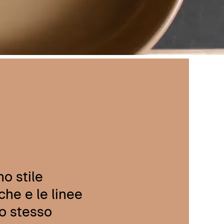
no stile
che e le linee
lo stesso