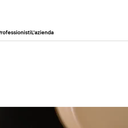
rofessionisti
L'azienda