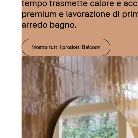
tempo trasmette calore e acce
premium e lavorazione di prim
arredo bagno.
Mostra tutti i prodotti Balcoon