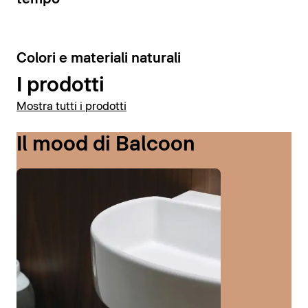
6
Colori e materiali naturali
I prodotti
Mostra tutti i prodotti
Il mood di Balcoon