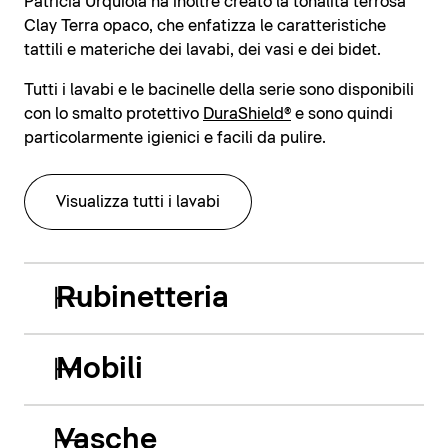
Patricia Urquiola ha inoltre creato la tonalità terrosa
Clay Terra opaco, che enfatizza le caratteristiche
tattili e materiche dei lavabi, dei vasi e dei bidet.
Tutti i lavabi e le bacinelle della serie sono disponibili
con lo smalto protettivo
DuraShield®
e sono quindi
particolarmente igienici e facili da pulire.
Visualizza tutti i lavabi
Rubinetteria
Mobili
Vasche