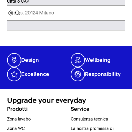
Città o CAP
Design
Wellbeing
Excellence
Responsibility
Upgrade your everyday
Prodotti
Service
Zona lavabo
Consulenza tecnica
Zona WC
La nostra promessa di