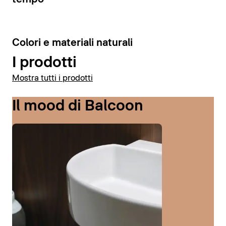
6
Colori e materiali naturali
I prodotti
Mostra tutti i prodotti
Il mood di Balcoon