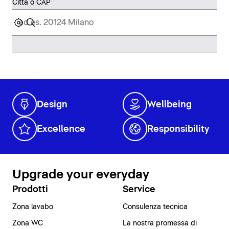
Città o CAP
Design
Wellbeing
Excellence
Responsibility
Upgrade your everyday
Prodotti
Service
Zona lavabo
Consulenza tecnica
Zona WC
La nostra promessa di