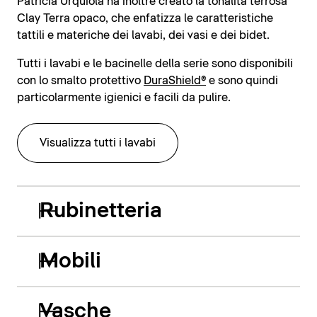
Patricia Urquiola ha inoltre creato la tonalità terrosa
Clay Terra opaco, che enfatizza le caratteristiche
tattili e materiche dei lavabi, dei vasi e dei bidet.
Tutti i lavabi e le bacinelle della serie sono disponibili
con lo smalto protettivo
DuraShield®
e sono quindi
particolarmente igienici e facili da pulire.
Visualizza tutti i lavabi
Rubinetteria
Mobili
Vasche