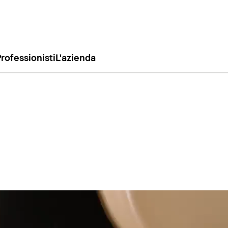
rofessionisti
L'azienda