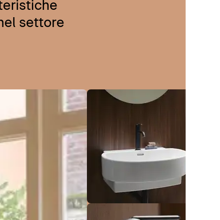
teristiche
nel settore