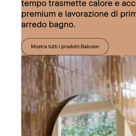
tempo trasmette calore e acce
premium e lavorazione di prim
arredo bagno.
Mostra tutti i prodotti Balcoon