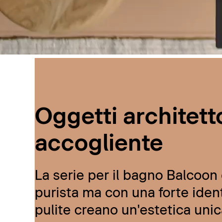
Oggetti architetto
accogliente
La serie per il bagno Balcoon d
purista ma con una forte ident
pulite creano un'estetica unic