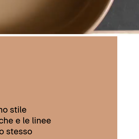
no stile
che e le linee
lo stesso