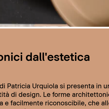
nici dall'estetica
i Patricia Urquiola si presenta in u
ità di design. Le forme architettoni
a e facilmente riconoscibile, che al