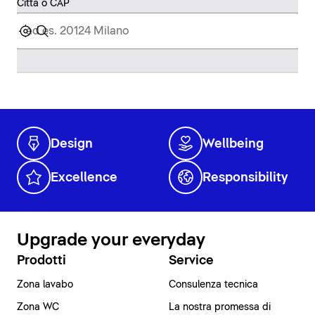
Città o CAP
Design
Wellbeing
Excellence
Responsibility
Upgrade your everyday
Prodotti
Service
Zona lavabo
Consulenza tecnica
Zona WC
La nostra promessa di