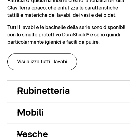
Patricia Urquiola ha inoltre creato la tonalità terrosa
Clay Terra opaco, che enfatizza le caratteristiche
tattili e materiche dei lavabi, dei vasi e dei bidet.
Tutti i lavabi e le bacinelle della serie sono disponibili
con lo smalto protettivo
DuraShield®
e sono quindi
particolarmente igienici e facili da pulire.
Visualizza tutti i lavabi
Rubinetteria
Mobili
Vasche