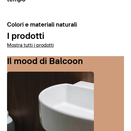
6
Colori e materiali naturali
I prodotti
Mostra tutti i prodotti
Il mood di Balcoon