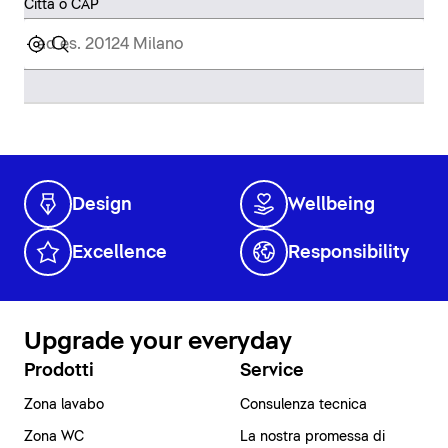
Città o CAP
Design
Wellbeing
Excellence
Responsibility
Upgrade your everyday
Prodotti
Service
Zona lavabo
Consulenza tecnica
Zona WC
La nostra promessa di