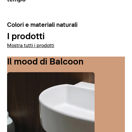
6
Colori e materiali naturali
I prodotti
Mostra tutti i prodotti
Il mood di Balcoon