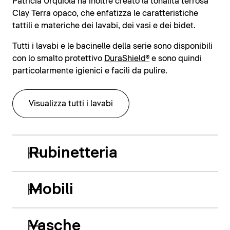
Patricia Urquiola ha inoltre creato la tonalità terrosa
Clay Terra opaco, che enfatizza le caratteristiche
tattili e materiche dei lavabi, dei vasi e dei bidet.
Tutti i lavabi e le bacinelle della serie sono disponibili
con lo smalto protettivo
DuraShield®
e sono quindi
particolarmente igienici e facili da pulire.
Visualizza tutti i lavabi
Rubinetteria
Mobili
Vasche