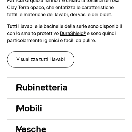
Patricia Urquiola ha inoltre creato la tonalità terrosa
Clay Terra opaco, che enfatizza le caratteristiche
tattili e materiche dei lavabi, dei vasi e dei bidet.
Tutti i lavabi e le bacinelle della serie sono disponibili
con lo smalto protettivo
DuraShield®
e sono quindi
particolarmente igienici e facili da pulire.
Visualizza tutti i lavabi
Rubinetteria
Mobili
Vasche