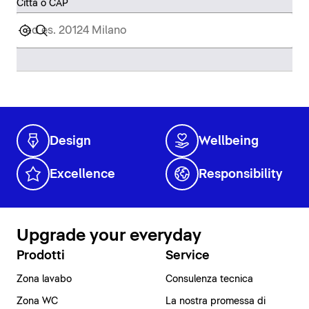
Città o CAP
Design
Wellbeing
Excellence
Responsibility
Upgrade your everyday
Prodotti
Service
Zona lavabo
Consulenza tecnica
Zona WC
La nostra promessa di