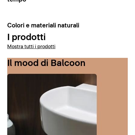
6
Colori e materiali naturali
I prodotti
Mostra tutti i prodotti
Il mood di Balcoon