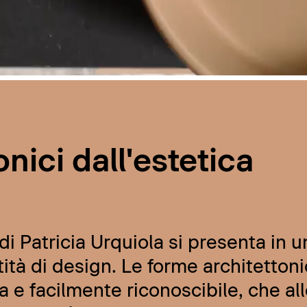
nici dall'estetica
i Patricia Urquiola si presenta in u
ità di design. Le forme architettoni
a e facilmente riconoscibile, che al