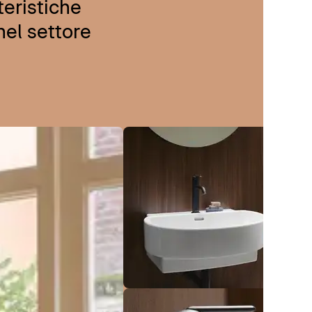
teristiche
nel settore