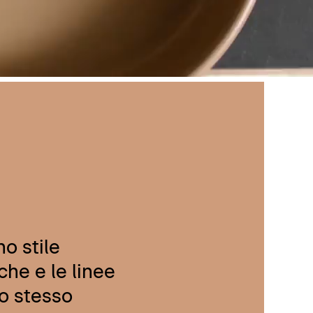
no stile
che e le linee
lo stesso