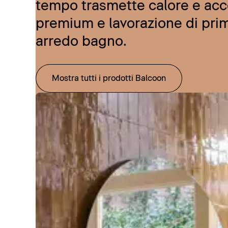
tempo trasmette calore e acce
premium e lavorazione di prim
arredo bagno.
Mostra tutti i prodotti Balcoon