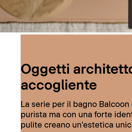
Oggetti architetto
accogliente
La serie per il bagno Balcoon d
purista ma con una forte ident
pulite creano un'estetica unic