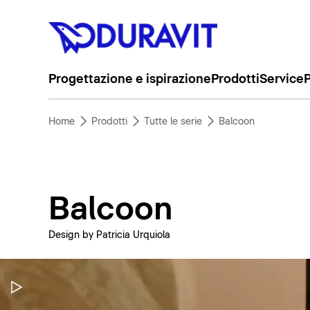
Progettazione e ispirazione
Prodotti
Service
P
Home
Prodotti
Tutte le serie
Balcoon
Balcoon
Design by Patricia Urquiola
Metti in pausa il video