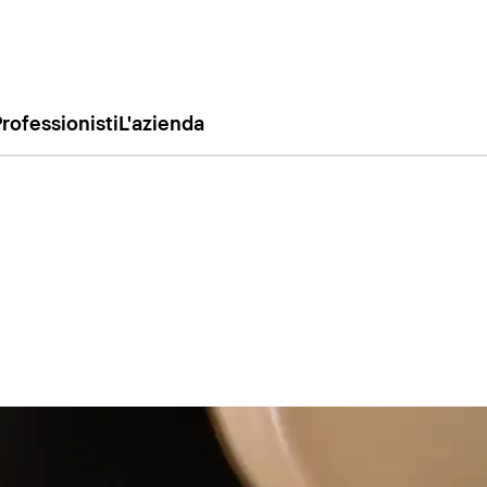
rofessionisti
L'azienda