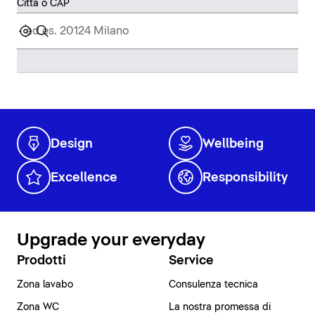
Città o CAP
Design
Wellbeing
Excellence
Responsibility
Upgrade your everyday
Prodotti
Service
Zona lavabo
Consulenza tecnica
Zona WC
La nostra promessa di