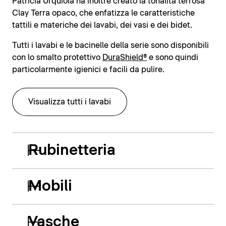
Patricia Urquiola ha inoltre creato la tonalità terrosa
Clay Terra opaco, che enfatizza le caratteristiche
tattili e materiche dei lavabi, dei vasi e dei bidet.
Tutti i lavabi e le bacinelle della serie sono disponibili
con lo smalto protettivo
DuraShield®
e sono quindi
particolarmente igienici e facili da pulire.
Visualizza tutti i lavabi
Rubinetteria
Mobili
Vasche