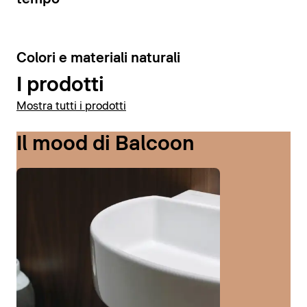
6
Colori e materiali naturali
I prodotti
Mostra tutti i prodotti
Il mood di Balcoon