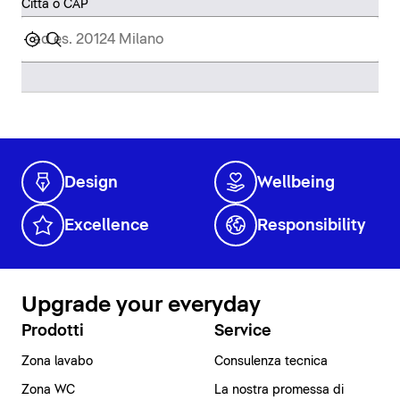
Città o CAP
Design
Wellbeing
Excellence
Responsibility
Upgrade your everyday
Prodotti
Service
Zona lavabo
Consulenza tecnica
Zona WC
La nostra promessa di