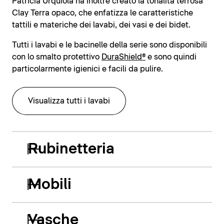
Patricia Urquiola ha inoltre creato la tonalità terrosa
Clay Terra opaco, che enfatizza le caratteristiche
tattili e materiche dei lavabi, dei vasi e dei bidet.
Tutti i lavabi e le bacinelle della serie sono disponibili
con lo smalto protettivo
DuraShield®
e sono quindi
particolarmente igienici e facili da pulire.
Visualizza tutti i lavabi
Rubinetteria
Mobili
Vasche