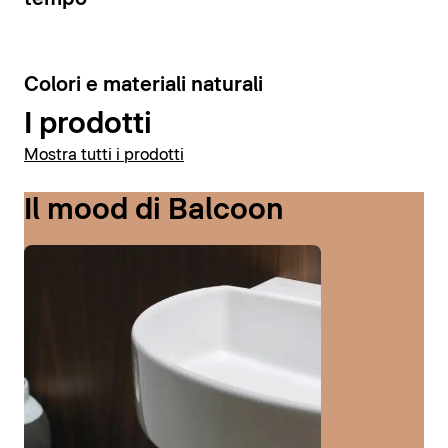
6
Colori e materiali naturali
I prodotti
Mostra tutti i prodotti
Il mood di Balcoon