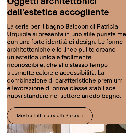
Oggetti architettonici
dall'estetica accogliente
La serie per il bagno Balcoon di Patricia
Urquiola si presenta in uno stile purista ma
con una forte identità di design. Le forme
architettoniche e le linee pulite creano
un'estetica unica e facilmente
riconoscibile, che allo stesso tempo
trasmette calore e accessibilità. La
combinazione di caratteristiche premium
e lavorazione di prima classe stabilisce
nuovi standard nel settore arredo bagno.
Mostra tutti i prodotti Balcoon