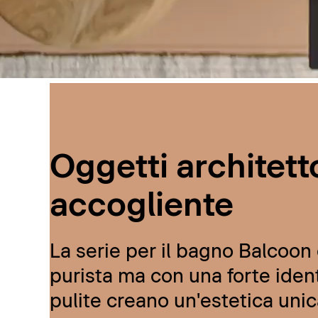
Oggetti architetto
accogliente
La serie per il bagno Balcoon d
purista ma con una forte ident
pulite creano un'estetica unic