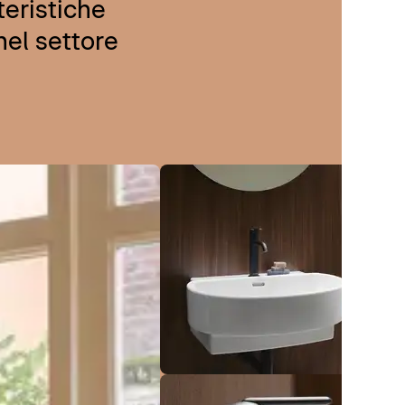
teristiche
nel settore