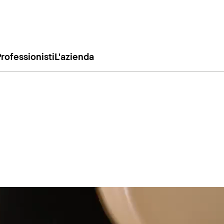
rofessionisti
L'azienda