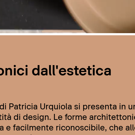
nici dall'estetica
i Patricia Urquiola si presenta in u
ità di design. Le forme architettoni
a e facilmente riconoscibile, che al