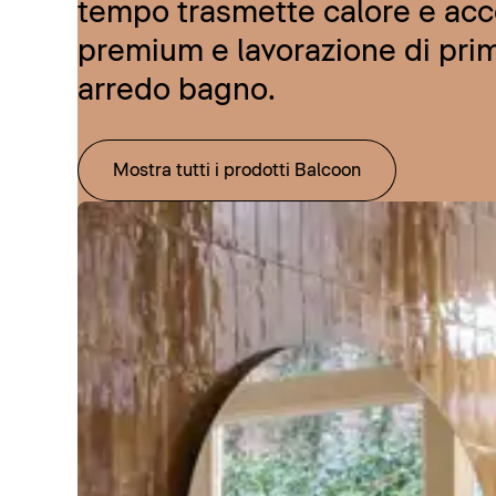
tempo trasmette calore e acce
premium e lavorazione di prim
arredo bagno.
Mostra tutti i prodotti Balcoon