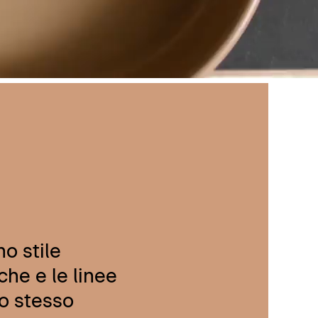
no stile
che e le linee
lo stesso