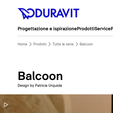
Progettazione e ispirazione
Prodotti
Service
P
Home
Prodotti
Tutte le serie
Balcoon
Balcoon
Design by Patricia Urquiola
Metti in pausa il video