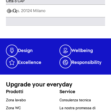
Città o CAP
Design
Wellbeing
Excellence
Responsibility
Upgrade your everyday
Prodotti
Service
Zona lavabo
Consulenza tecnica
Zona WC
La nostra promessa di