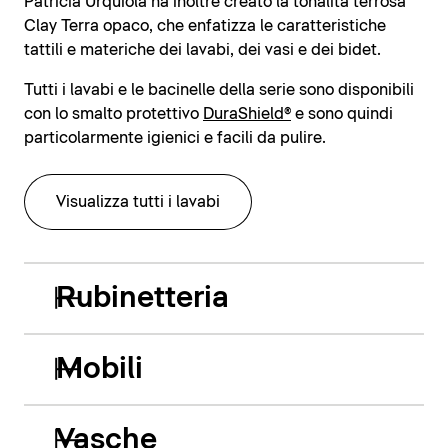
Patricia Urquiola ha inoltre creato la tonalità terrosa
Clay Terra opaco, che enfatizza le caratteristiche
tattili e materiche dei lavabi, dei vasi e dei bidet.
Tutti i lavabi e le bacinelle della serie sono disponibili
con lo smalto protettivo
DuraShield®
e sono quindi
particolarmente igienici e facili da pulire.
Visualizza tutti i lavabi
Rubinetteria
Mobili
Vasche