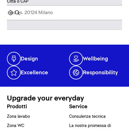
Città o CAP
Design
Wellbeing
Excellence
Responsibility
Upgrade your everyday
Prodotti
Service
Zona lavabo
Consulenza tecnica
Zona WC
La nostra promessa di