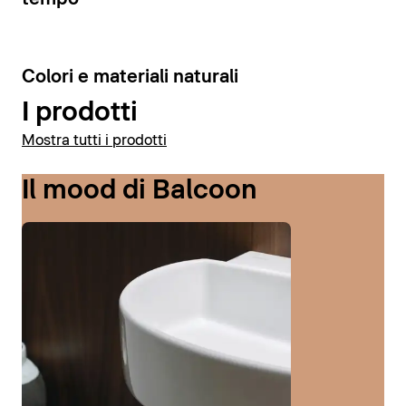
6
Colori e materiali naturali
I prodotti
Mostra tutti i prodotti
Il mood di Balcoon