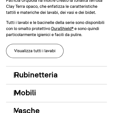
Patricia Urquiola ha inoltre creato la tonalità terrosa
Clay Terra opaco, che enfatizza le caratteristiche
tattili e materiche dei lavabi, dei vasi e dei bidet.
Tutti i lavabi e le bacinelle della serie sono disponibili
con lo smalto protettivo
DuraShield®
e sono quindi
particolarmente igienici e facili da pulire.
Visualizza tutti i lavabi
Rubinetteria
Mobili
Vasche