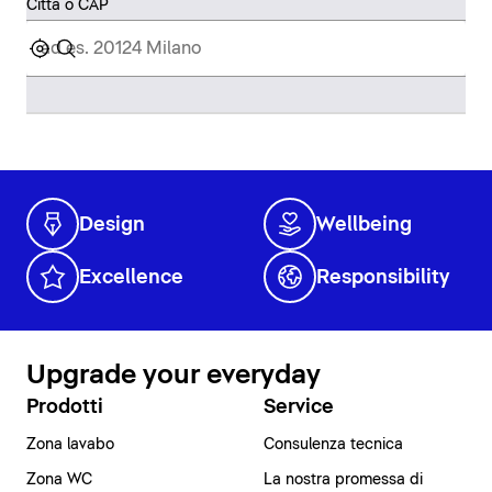
Città o CAP
Design
Wellbeing
Excellence
Responsibility
Upgrade your everyday
Prodotti
Service
Zona lavabo
Consulenza tecnica
Zona WC
La nostra promessa di