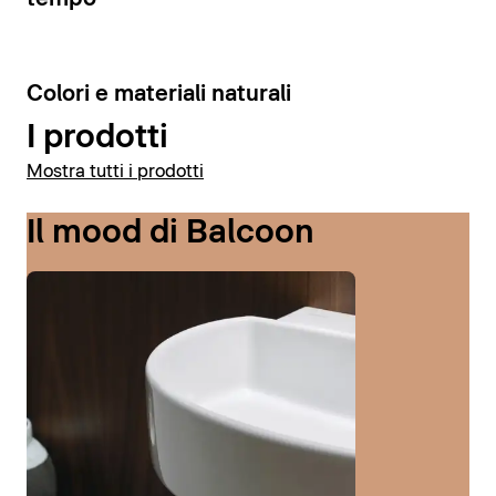
6
Colori e materiali naturali
I prodotti
Mostra tutti i prodotti
Il mood di Balcoon