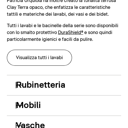
Patricia Urquiola ha inoltre creato la tonalità terrosa
Clay Terra opaco, che enfatizza le caratteristiche
tattili e materiche dei lavabi, dei vasi e dei bidet.
Tutti i lavabi e le bacinelle della serie sono disponibili
con lo smalto protettivo
DuraShield®
e sono quindi
particolarmente igienici e facili da pulire.
Visualizza tutti i lavabi
Rubinetteria
Mobili
Vasche