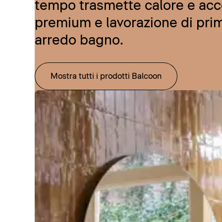
tempo trasmette calore e acce
premium e lavorazione di prim
arredo bagno.
Mostra tutti i prodotti Balcoon