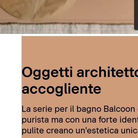
Oggetti architetto
accogliente
La serie per il bagno Balcoon d
purista ma con una forte ident
pulite creano un'estetica unic