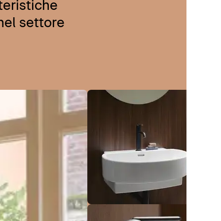
teristiche
nel settore