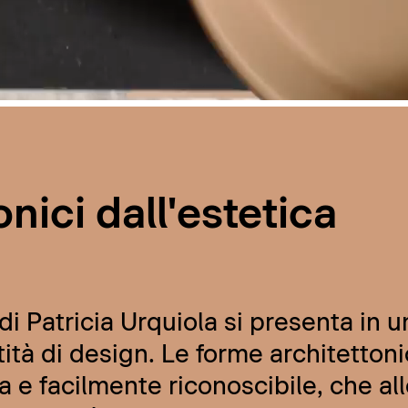
nici dall'estetica
i Patricia Urquiola si presenta in u
ità di design. Le forme architettoni
a e facilmente riconoscibile, che al