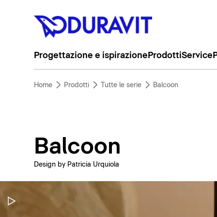
Progettazione e ispirazione
Prodotti
Service
P
Home
Prodotti
Tutte le serie
Balcoon
Balcoon
Design by Patricia Urquiola
Metti in pausa il video