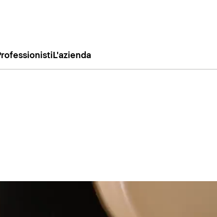
rofessionisti
L'azienda