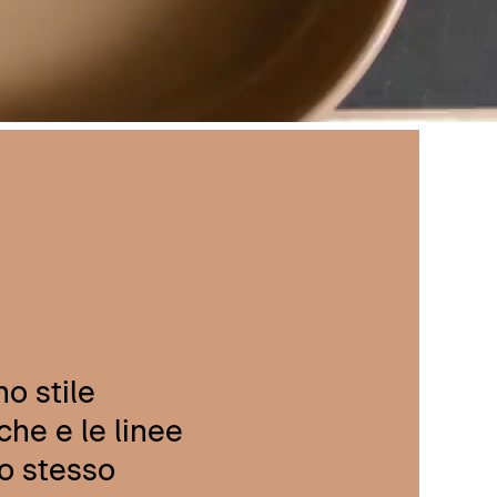
no stile
che e le linee
lo stesso