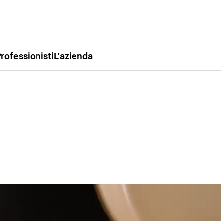
rofessionisti
L'azienda