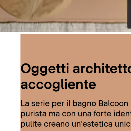
Oggetti architetto
accogliente
La serie per il bagno Balcoon d
purista ma con una forte ident
pulite creano un'estetica unic