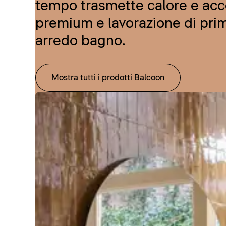
tempo trasmette calore e acce
premium e lavorazione di prim
arredo bagno.
Mostra tutti i prodotti Balcoon