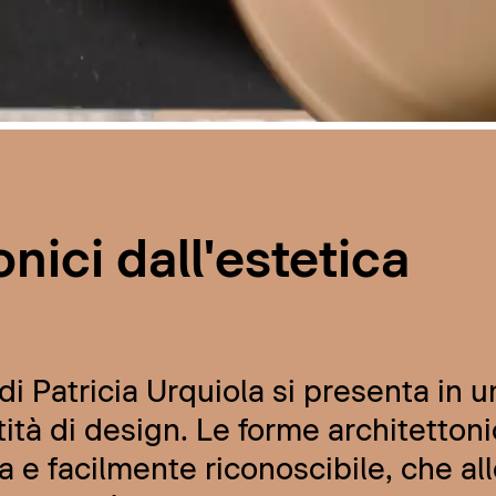
nici dall'estetica
i Patricia Urquiola si presenta in u
ità di design. Le forme architettoni
a e facilmente riconoscibile, che al