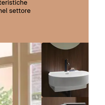
teristiche
nel settore