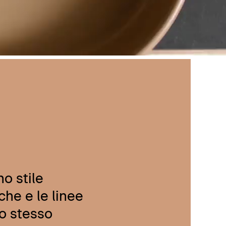
no stile
che e le linee
lo stesso