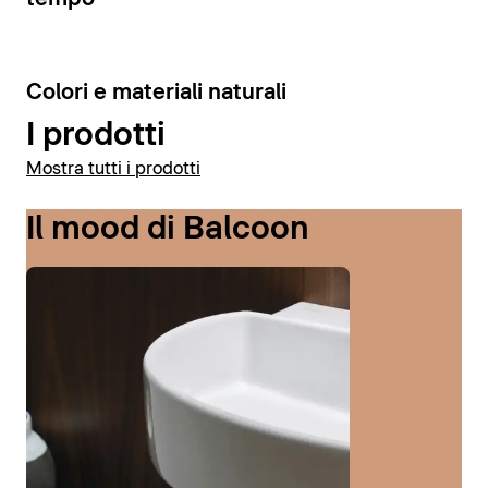
6
Colori e materiali naturali
I prodotti
Mostra tutti i prodotti
Il mood di Balcoon