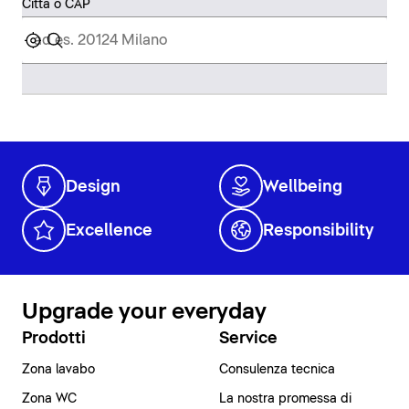
Città o CAP
Design
Wellbeing
Excellence
Responsibility
Upgrade your everyday
Prodotti
Service
Zona lavabo
Consulenza tecnica
Zona WC
La nostra promessa di