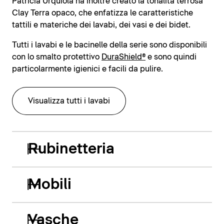
Patricia Urquiola ha inoltre creato la tonalità terrosa
Clay Terra opaco, che enfatizza le caratteristiche
tattili e materiche dei lavabi, dei vasi e dei bidet.
Tutti i lavabi e le bacinelle della serie sono disponibili
con lo smalto protettivo
DuraShield®
e sono quindi
particolarmente igienici e facili da pulire.
Visualizza tutti i lavabi
Rubinetteria
Mobili
Vasche