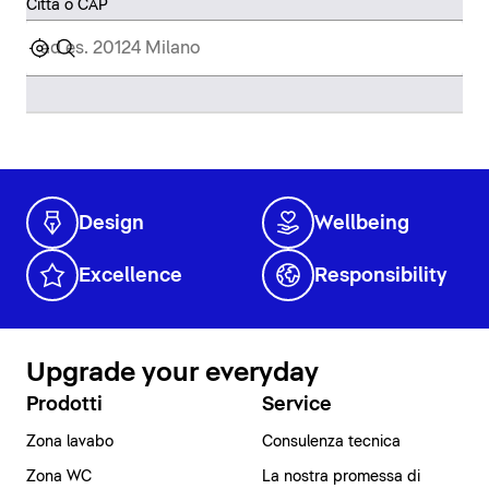
Città o CAP
Design
Wellbeing
Excellence
Responsibility
Upgrade your everyday
Prodotti
Service
Zona lavabo
Consulenza tecnica
Zona WC
La nostra promessa di