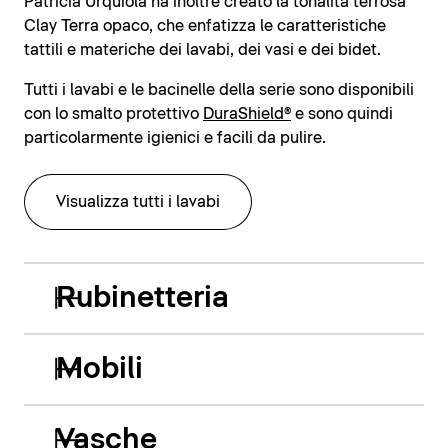
Patricia Urquiola ha inoltre creato la tonalità terrosa
Clay Terra opaco, che enfatizza le caratteristiche
tattili e materiche dei lavabi, dei vasi e dei bidet.
Tutti i lavabi e le bacinelle della serie sono disponibili
con lo smalto protettivo
DuraShield®
e sono quindi
particolarmente igienici e facili da pulire.
Visualizza tutti i lavabi
Rubinetteria
Mobili
Vasche