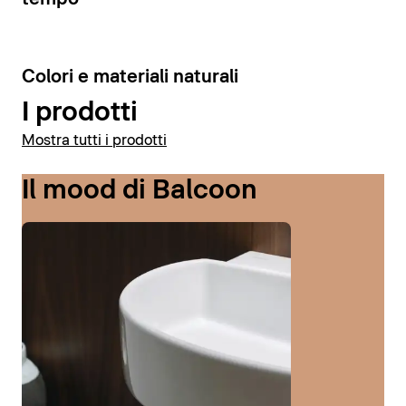
6
Colori e materiali naturali
I prodotti
Mostra tutti i prodotti
Il mood di Balcoon