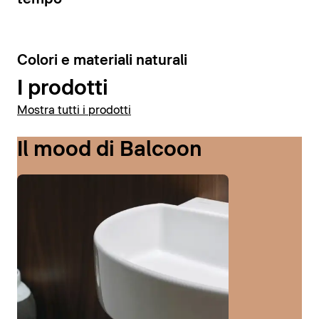
6
Colori e materiali naturali
I prodotti
Mostra tutti i prodotti
Il mood di Balcoon