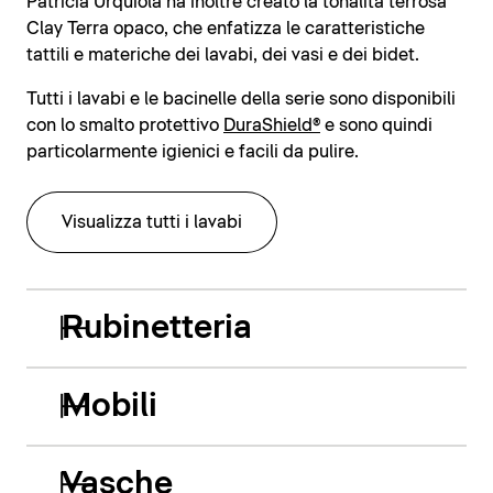
Patricia Urquiola ha inoltre creato la tonalità terrosa
Clay Terra opaco, che enfatizza le caratteristiche
tattili e materiche dei lavabi, dei vasi e dei bidet.
Tutti i lavabi e le bacinelle della serie sono disponibili
con lo smalto protettivo
DuraShield®
e sono quindi
particolarmente igienici e facili da pulire.
Visualizza tutti i lavabi
Rubinetteria
Mobili
Vasche