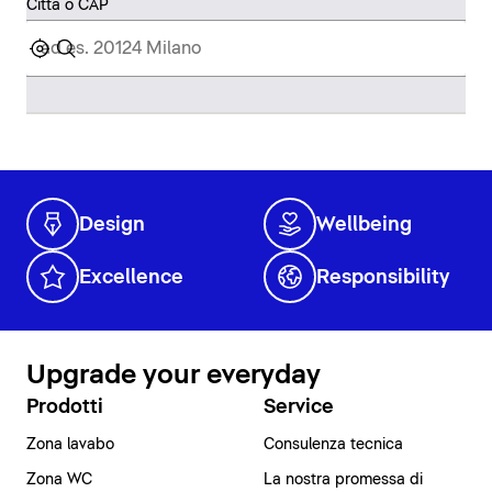
Città o CAP
Design
Wellbeing
Excellence
Responsibility
Upgrade your everyday
Prodotti
Service
Zona lavabo
Consulenza tecnica
Zona WC
La nostra promessa di