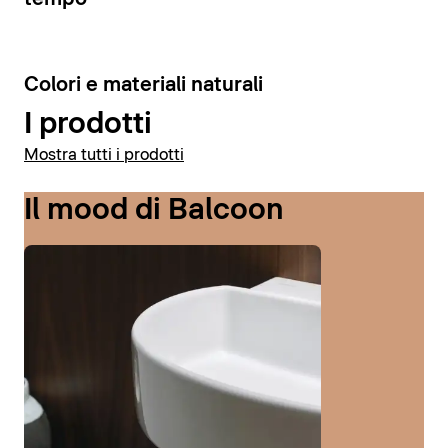
6
Colori e materiali naturali
I prodotti
Mostra tutti i prodotti
Il mood di Balcoon