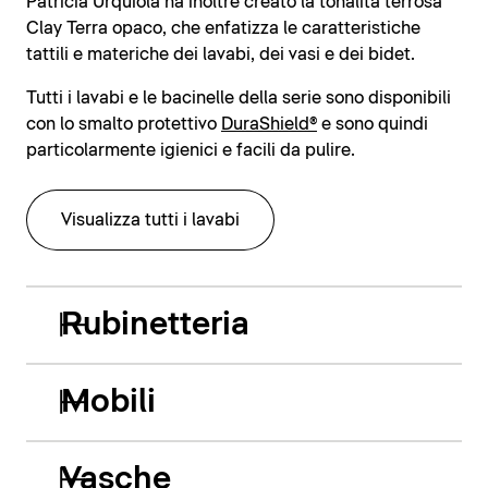
Patricia Urquiola ha inoltre creato la tonalità terrosa
Clay Terra opaco, che enfatizza le caratteristiche
tattili e materiche dei lavabi, dei vasi e dei bidet.
Tutti i lavabi e le bacinelle della serie sono disponibili
con lo smalto protettivo
DuraShield®
e sono quindi
particolarmente igienici e facili da pulire.
Visualizza tutti i lavabi
Rubinetteria
Mobili
Vasche