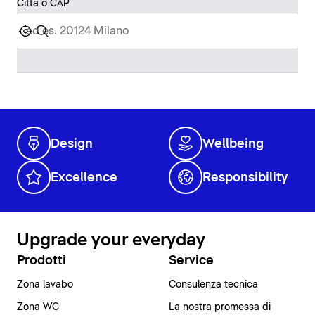
Città o CAP
Design
Wellbeing
Excellence
Responsibility
Upgrade your everyday
Prodotti
Service
Zona lavabo
Consulenza tecnica
Zona WC
La nostra promessa di