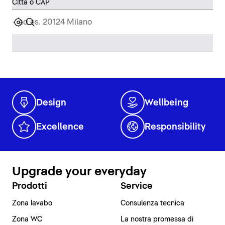
Città o CAP
Design
Wellbeing
Excellence
Responsibility
Upgrade your everyday
Prodotti
Service
Zona lavabo
Consulenza tecnica
Zona WC
La nostra promessa di