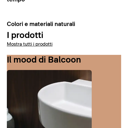
6
Colori e materiali naturali
I prodotti
Mostra tutti i prodotti
Il mood di Balcoon