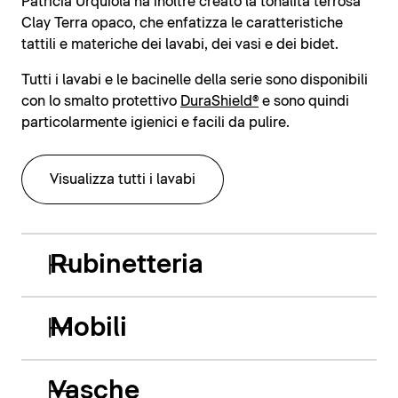
Patricia Urquiola ha inoltre creato la tonalità terrosa
Clay Terra opaco, che enfatizza le caratteristiche
tattili e materiche dei lavabi, dei vasi e dei bidet.
Tutti i lavabi e le bacinelle della serie sono disponibili
con lo smalto protettivo
DuraShield®
e sono quindi
particolarmente igienici e facili da pulire.
Visualizza tutti i lavabi
Rubinetteria
Mobili
Vasche