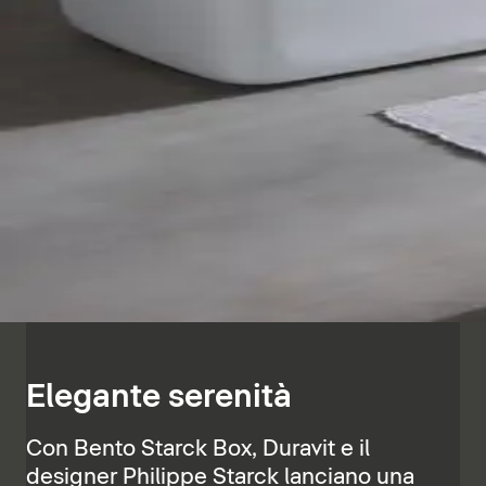
Elegante serenità
Con Bento Starck Box, Duravit e il
designer Philippe Starck lanciano una