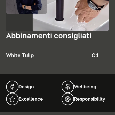
Abbinamenti consigliati
White Tulip
C.1
Design
Wellbeing
Excellence
Responsibility