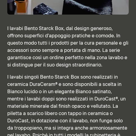
I lavabi Bento Starck Box, dal design generoso,
offrono superfici d'appoggio pratiche e comode. In
questo modo tutti i prodotti per la cura personale e gli
accessori sono sempre a portata di mano. La serie
garantisce così un ordine perfetto nella zona lavabo e
si distingue per il suo design straordinario.
I lavabi singoli Bento Starck Box sono realizzati in
ceramica DuraCeram® e sono disponibili a scelta in
Bianco lucido o in un elegante Bianco satinato,
mentre i lavabi doppi sono realizzati in DuroCast®, un
materiale minerale dal finish opaco e vellutato. La
piletta a scarico libero con tappo in ceramica o
DuroCast, in dotazione con il lavabo, non funge solo
da troppopieno, ma si integra anche armoniosamente
nel lavabo. Poiché in tutti i modelli la rubinetteria è