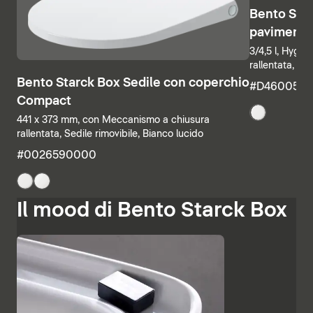
Bento Star
pavimento
3/4,5 l, Hygi
rallentata, Se
Bento Starck Box Sedile con coperchio
#D460050
Compact
441 x 373 mm, con Meccanismo a chiusura
rallentata, Sedile rimovibile, Bianco lucido
#0026590000
Il mood di Bento Starck Box