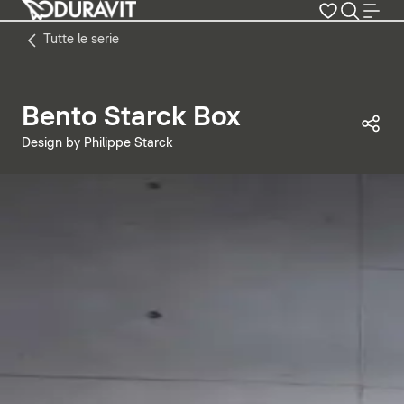
Tutte le serie
Bento Starck Box
Con
Design by Philippe Starck