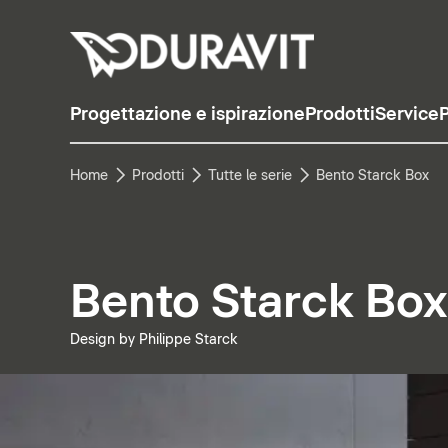
Progettazione e ispirazione
Prodotti
Service
P
Home
Prodotti
Tutte le serie
Bento Starck Box
Bento Starck Box
Design by Philippe Starck