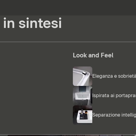
in sintesi
Look and Feel
Eleganza e sobrietà
Ispirata ai portapr
Separazione intelli