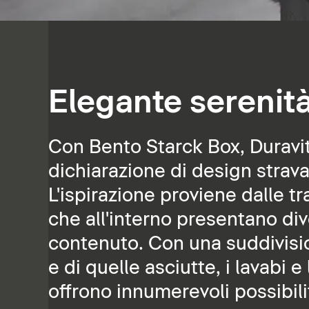
Elegante serenit
Con Bento Starck Box, Duravit
dichiarazione di design strav
L'ispirazione proviene dalle t
che all'interno presentano div
contenuto. Con una suddivisio
e di quelle asciutte, i lavabi 
offrono innumerevoli possibili