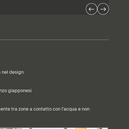
 nel design
anzo giapponesi
gente tra zone a contatto con l'acqua e non