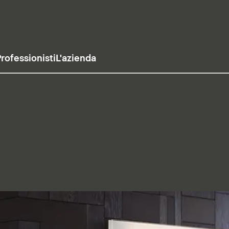
rofessionisti
L'azienda