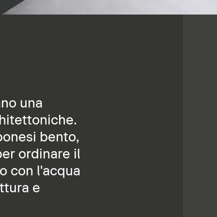
ano una
hitettoniche.
pponesi bento,
er ordinare il
to con l'acqua
ttura e